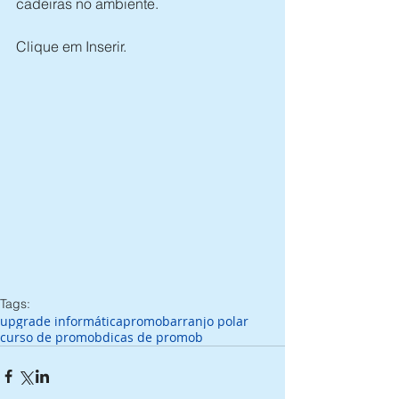
cadeiras no ambiente. 
Clique em Inserir. 
Tags:
upgrade informática
promob
arranjo polar
curso de promob
dicas de promob