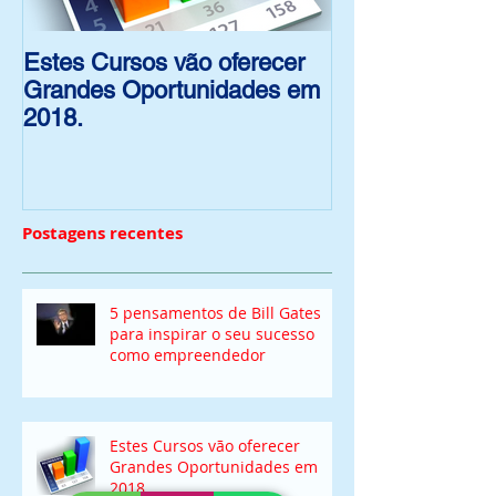
Estes Cursos vão oferecer
As férias de fi
Grandes Oportunidades em
para os alunos
2018.
Postagens recentes
5 pensamentos de Bill Gates
para inspirar o seu sucesso
como empreendedor
Estes Cursos vão oferecer
Grandes Oportunidades em
2018.