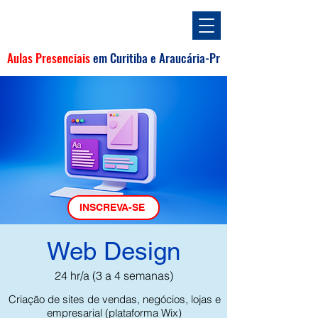
Aulas Presenciais
em
Curitiba e
Araucária
-Pr
INSCREVA-SE
Web Design
24 hr/a (3 a 4 semanas)
Criação de sites de vendas, negócios, lojas e
empresarial (plataforma Wix)