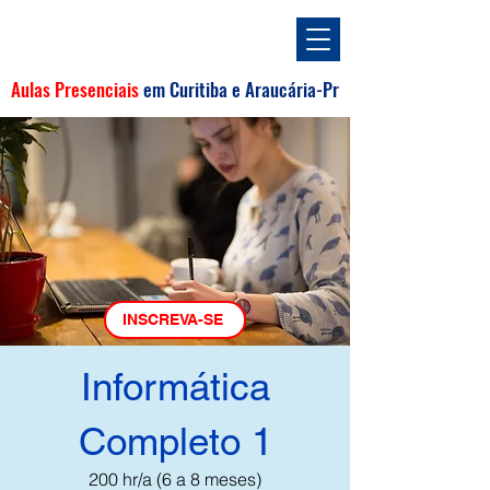
Aulas Presenciais
em
Curitiba e
Araucária
-Pr
INSCREVA-SE
Informática
Completo 1
200 hr/a (6 a 8 meses)