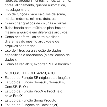
(bordas, preenchimentos, fontes, tamanho,
cores, alinhamento, quebra automática,
mesclagem, etc).
Uso de funções para cálculos de soma,
média, máximo, minimo, data, etc.
Como criar gráficos de colunas e pizzas.
Trabalhando com múltiplas planilhas no
mesmo arquivo e em diferentes arquivos.
Como criar fórmulas entre planilhas
diferentes do mesmo arquivos e de
arquivos separados.
Uso de filtros para seleção de dados
específicos e ordenação (classificação de
dados).
Como salvar, abrir, exportar PDF e Imprimir.
MICROSOFT EXCEL AVANÇADO
Estudo da Função SE (lógica e aplicação)
Estudo da Função SomaSE, SomaSEs,
Cont.SE, E, Ou
Estudo da Função ProcV e ProcH e o
novo
ProcX
Estudo da Função SomarProduto
Estudo de Funções de Data: hoje(),