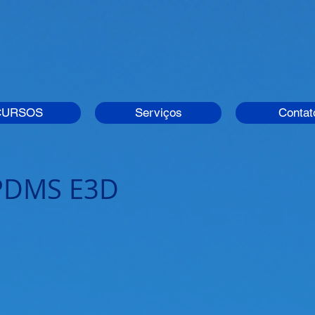
CURSOS
Serviços
Contat
 PDMS E3D