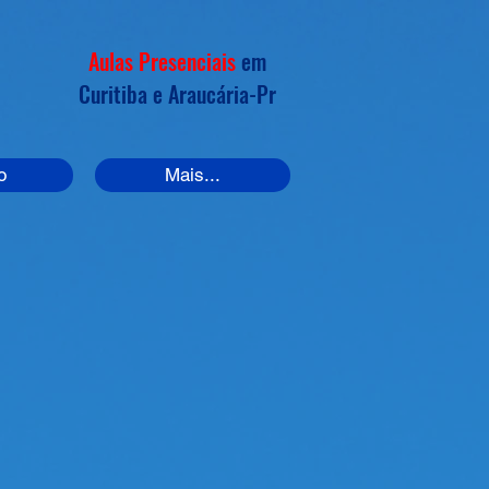
Aulas Presenciais
em
Curitiba e
Araucária
-Pr
o
Mais...