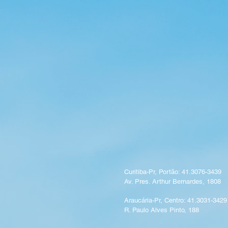
Curitiba-Pr, Portão: 41.3076-3439
Av. Pres. Arthur Bernardes, 1808
Araucária-Pr, Centro: 41.3031-3429
R. Paulo Alves Pinto, 188