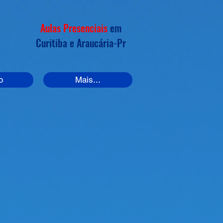
Aulas Presenciais
em
Curitiba e
Araucária
-Pr
o
Mais...