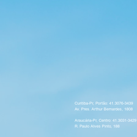
Curitiba-Pr, Portão: 41.3076-3439
Av. Pres. Arthur Bernardes, 1808
Araucária-Pr, Centro: 41.3031-3429
R. Paulo Alves Pinto, 188