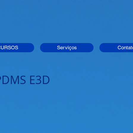
CURSOS
Serviços
Contat
 PDMS E3D