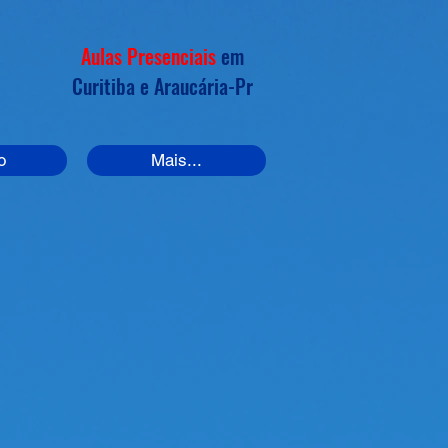
Aulas Presenciais
em
Curitiba e
Araucária
-Pr
o
Mais...