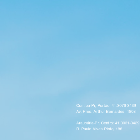
Curitiba-Pr, Portão: 41.3076-3439
Av. Pres. Arthur Bernardes, 1808
Araucária-Pr, Centro: 41.3031-3429
R. Paulo Alves Pinto, 188