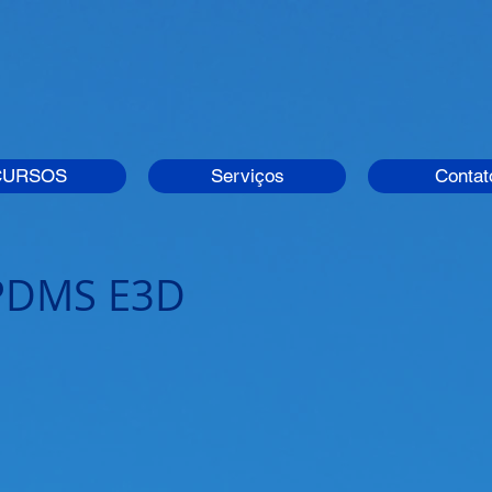
CURSOS
Serviços
Contat
 PDMS E3D