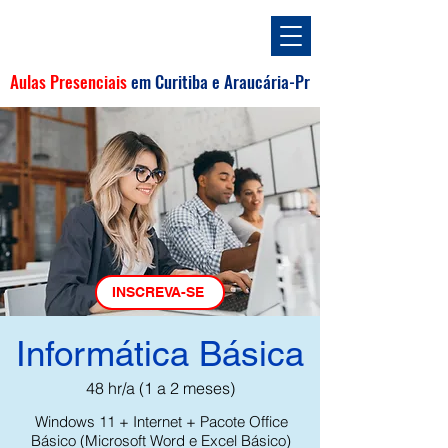
Aulas Presenciais
em
Curitiba e
Araucária
-Pr
INSCREVA-SE
Informática Básica
48 hr/a (1 a 2 meses)
Windows 11 + Internet + Pacote Office
Básico (Microsoft Word e Excel Básico)